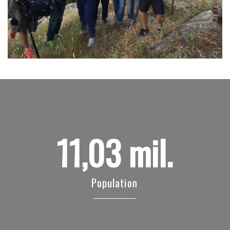
11,03 mil.
Population