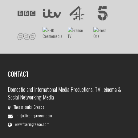
CONTACT
Domestic and International Media Productions, TV , cinema &
Social Networking Media
Thessaloniki, Greece
info[a]fixeringreece.com
www.fixeringreece.com