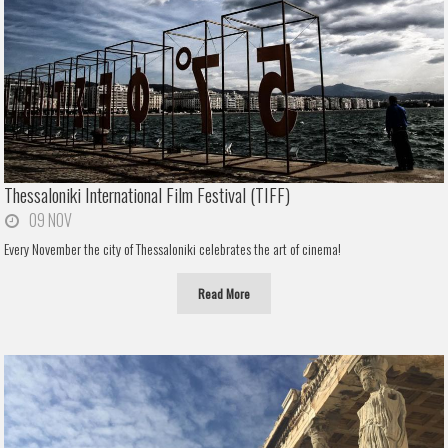
Thessaloniki International Film Festival (TIFF)
09 NOV
Every November the city of Thessaloniki celebrates the art of cinema!
Read More