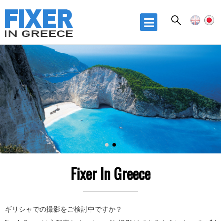
Skip to
main
☰
content
Fixer In Greece
Consider it Fixed!
Fixer In Greece
ギリシャでの撮影をご検討中ですか？