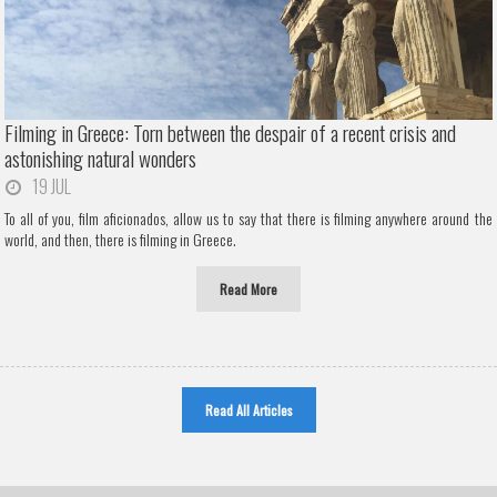
Filming in Greece: Torn between the despair of a recent crisis and
astonishing natural wonders
19 JUL
To all of you, film aficionados, allow us to say that there is filming anywhere around the
world, and then, there is filming in Greece.
Read More
Read All Articles