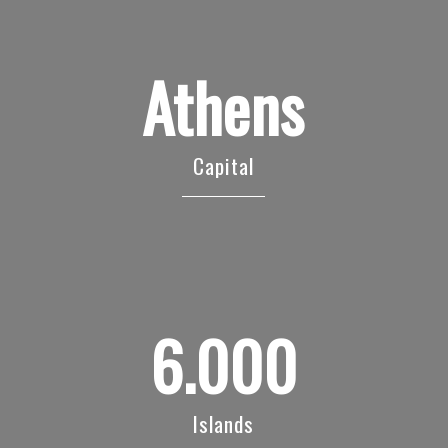
Athens
Capital
6.000
Islands