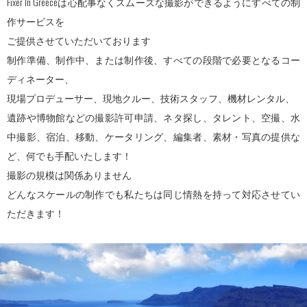
Fixer In Greeceは心配事なくスムーズな撮影ができるようにすべての制
作サービスを
ご提供させていただいております
制作準備、制作中、または制作後、すべての段階で必要となるコー
ディネーター、
現場プロデューサー、現地クルー、技術スタッフ、機材レンタル、
遺跡や博物館などの撮影許可申請、ネタ探し、タレント、空撮、水
中撮影、宿泊、移動、ケータリング、編集者、素材・写真の提供な
ど、何でも手配いたします！
撮影の規模は関係ありません
どんなスケールの制作でも私たちは同じ情熱を持って対応させてい
ただきます！